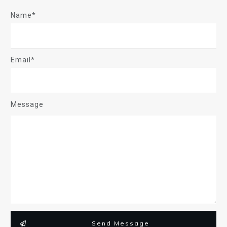
Name*
Email*
Message
Send Message