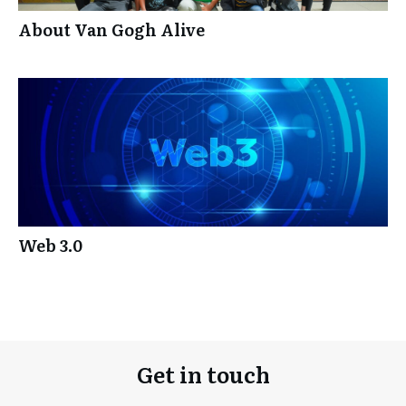
About Van Gogh Alive
Web 3.0
Get in touch