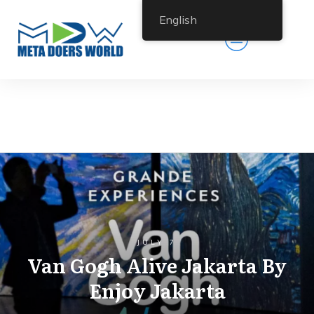
English
JULY 7
Van Gogh Alive Jakarta By
Enjoy Jakarta